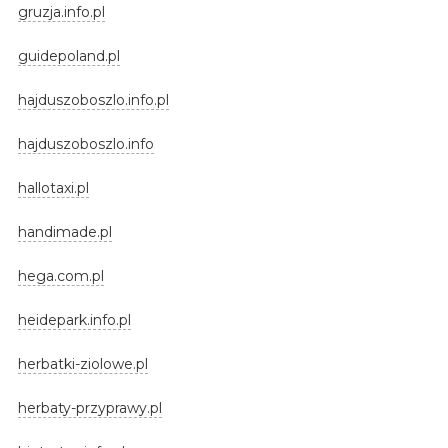
gruzja.info.pl
guidepoland.pl
hajduszoboszlo.info.pl
hajduszoboszlo.info
hallotaxi.pl
handimade.pl
hega.com.pl
heidepark.info.pl
herbatki-ziolowe.pl
herbaty-przyprawy.pl