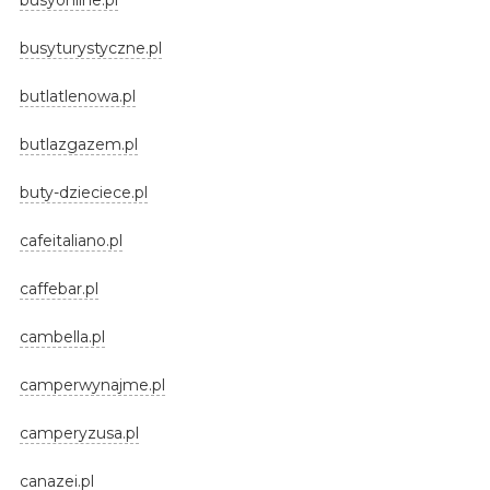
busyturystyczne.pl
butlatlenowa.pl
butlazgazem.pl
buty-dzieciece.pl
cafeitaliano.pl
caffebar.pl
cambella.pl
camperwynajme.pl
camperyzusa.pl
canazei.pl