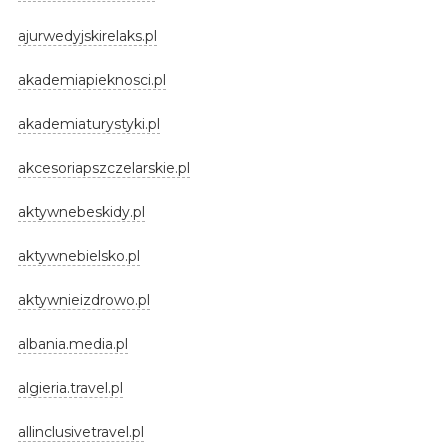
ajurwedyjskirelaks.pl
akademiapieknosci.pl
akademiaturystyki.pl
akcesoriapszczelarskie.pl
aktywnebeskidy.pl
aktywnebielsko.pl
aktywnieizdrowo.pl
albania.media.pl
algieria.travel.pl
allinclusivetravel.pl