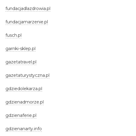
fundacjadlazdrowia.pl
fundacjamarzenie.pl
fusch.pl
garnki-sklep.pl
gazetatravel.pl
gazetaturystyczna.pl
gdziedolekarza.pl
gdzienadmorze.pl
gdzienaferie.pl
gdzienanarty.info