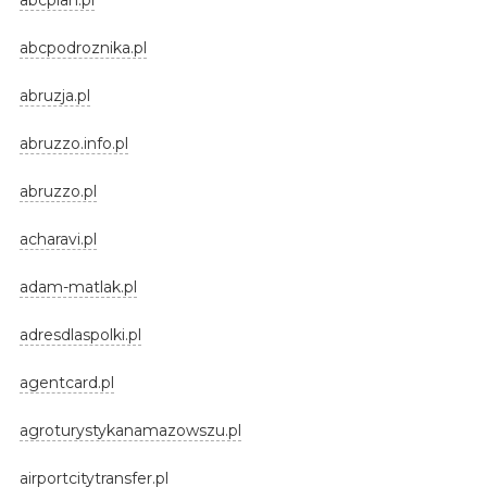
abcpodroznika.pl
abruzja.pl
abruzzo.info.pl
abruzzo.pl
acharavi.pl
adam-matlak.pl
adresdlaspolki.pl
agentcard.pl
agroturystykanamazowszu.pl
airportcitytransfer.pl