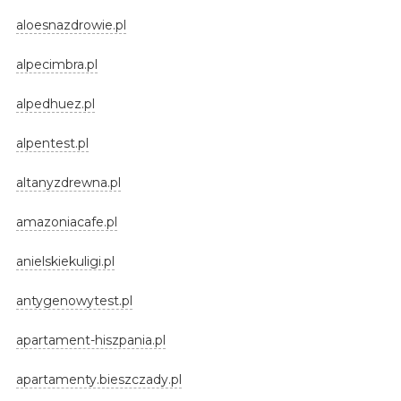
aloesnazdrowie.pl
alpecimbra.pl
alpedhuez.pl
alpentest.pl
altanyzdrewna.pl
amazoniacafe.pl
anielskiekuligi.pl
antygenowytest.pl
apartament-hiszpania.pl
apartamenty.bieszczady.pl