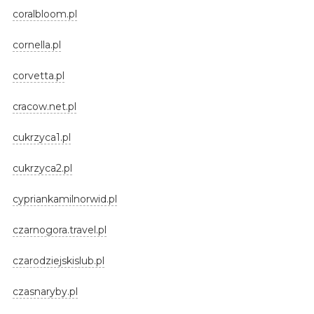
coralbloom.pl
cornella.pl
corvetta.pl
cracow.net.pl
cukrzyca1.pl
cukrzyca2.pl
cypriankamilnorwid.pl
czarnogora.travel.pl
czarodziejskislub.pl
czasnaryby.pl