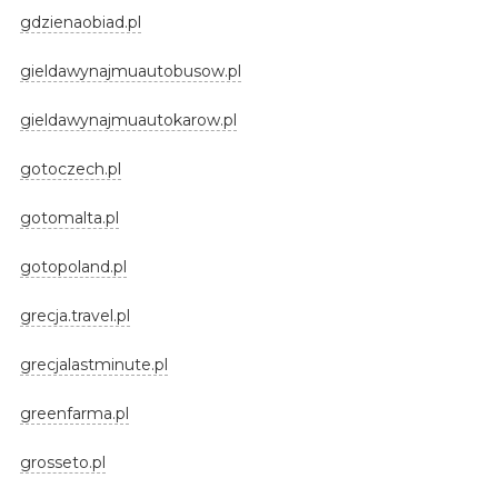
gdzienaobiad.pl
gieldawynajmuautobusow.pl
gieldawynajmuautokarow.pl
gotoczech.pl
gotomalta.pl
gotopoland.pl
grecja.travel.pl
grecjalastminute.pl
greenfarma.pl
grosseto.pl