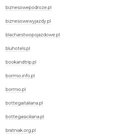
biznesowepodroze.pl
biznesowewyjazdy.pl
blacharstwopojazdowe.pl
bluhotels.pl
bookandtrip.pl
bormio.info.pl
bormio.pl
bottegaitaliana.pl
bottegasiciliana.pl
bratniak.org.pl