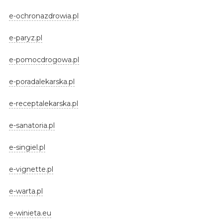
e-ochronazdrowia.pl
e-paryz.pl
e-pomocdrogowa.pl
e-poradalekarska.pl
e-receptalekarska.pl
e-sanatoria.pl
e-singiel.pl
e-vignette.pl
e-warta.pl
e-winieta.eu