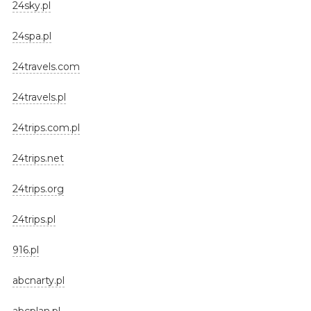
24sky.pl
24spa.pl
24travels.com
24travels.pl
24trips.com.pl
24trips.net
24trips.org
24trips.pl
916.pl
abcnarty.pl
abcplan.pl