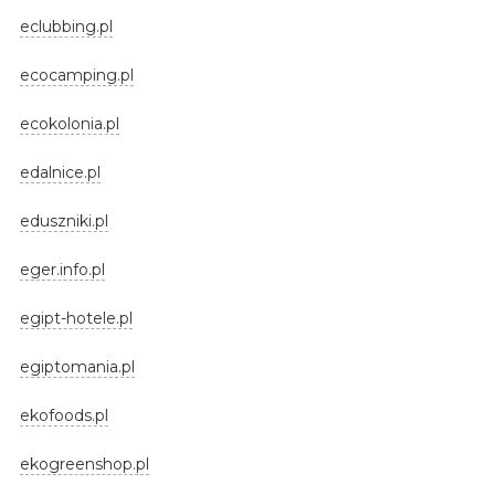
eclubbing.pl
ecocamping.pl
ecokolonia.pl
edalnice.pl
eduszniki.pl
eger.info.pl
egipt-hotele.pl
egiptomania.pl
ekofoods.pl
ekogreenshop.pl