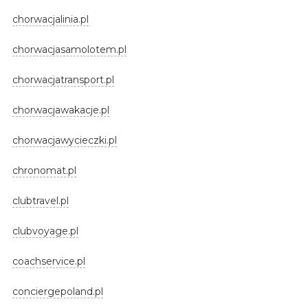
chorwacjalinia.pl
chorwacjasamolotem.pl
chorwacjatransport.pl
chorwacjawakacje.pl
chorwacjawycieczki.pl
chronomat.pl
clubtravel.pl
clubvoyage.pl
coachservice.pl
conciergepoland.pl