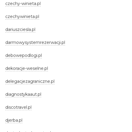
czechy-winieta.pl
czechywinieta.pl
dariuszciesla.pl
darmowysystemrezerwacji.pl
debowepodlogi.pl
dekoracje-weselne.pl
delegacjezagraniczne.pl
diagnostykaaut.pl
discotravel.pl
djerba.pl