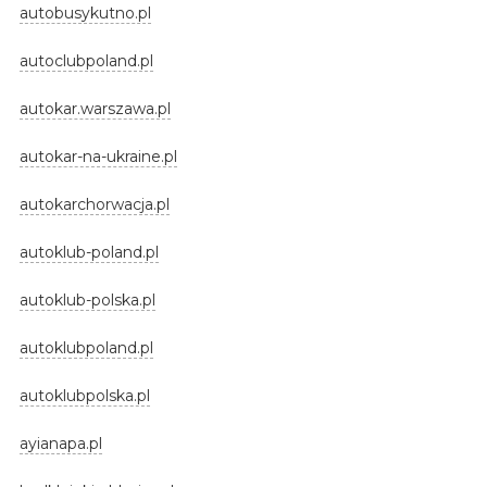
autobusykutno.pl
autoclubpoland.pl
autokar.warszawa.pl
autokar-na-ukraine.pl
autokarchorwacja.pl
autoklub-poland.pl
autoklub-polska.pl
autoklubpoland.pl
autoklubpolska.pl
ayianapa.pl