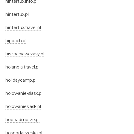
hintertux.info.pl
hintertux.pl
hintertux.travel.pl
hippach.pl
hiszpaniawczasy.pl
holandia.travel.pl
holidaycamp.pl
holowanie-slask.pl
holowanieslask.pl
hopnadmorze.pl
hospodaczeska.pl