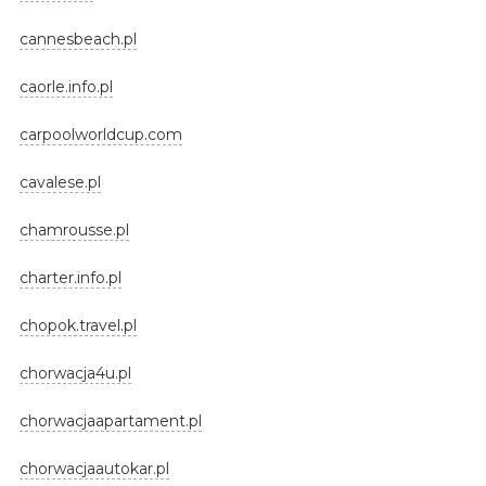
cannesbeach.pl
caorle.info.pl
carpoolworldcup.com
cavalese.pl
chamrousse.pl
charter.info.pl
chopok.travel.pl
chorwacja4u.pl
chorwacjaapartament.pl
chorwacjaautokar.pl