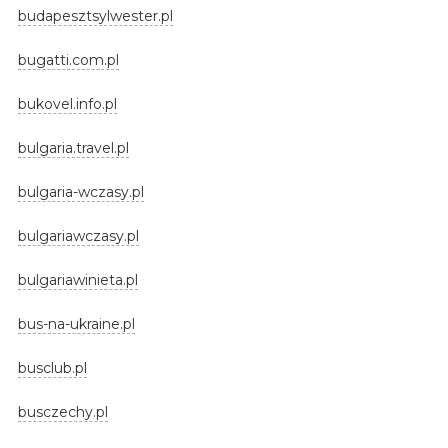
budapesztsylwester.pl
bugatti.com.pl
bukovel.info.pl
bulgaria.travel.pl
bulgaria-wczasy.pl
bulgariawczasy.pl
bulgariawinieta.pl
bus-na-ukraine.pl
busclub.pl
busczechy.pl