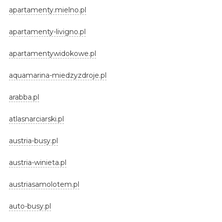
apartamenty.mielno.pl
apartamenty-livigno.pl
apartamentywidokowe.pl
aquamarina-miedzyzdroje.pl
arabba.pl
atlasnarciarski.pl
austria-busy.pl
austria-winieta.pl
austriasamolotem.pl
auto-busy.pl