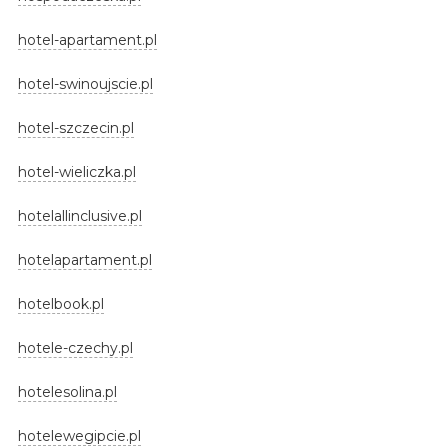
hotel-apartament.pl
hotel-swinoujscie.pl
hotel-szczecin.pl
hotel-wieliczka.pl
hotelallinclusive.pl
hotelapartament.pl
hotelbook.pl
hotele-czechy.pl
hotelesolina.pl
hotelewegipcie.pl