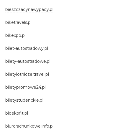
bieszczadynawypady.pl
biketravels.pl
bikexpo.pl
bilet-autostradowy.pl
bilety-autostradowe.pl
biletylotnicze.travel.pl
biletypromowe24.pl
biletystudenckie.pl
bioekofit.pl
biurorachunkowe.info.pl