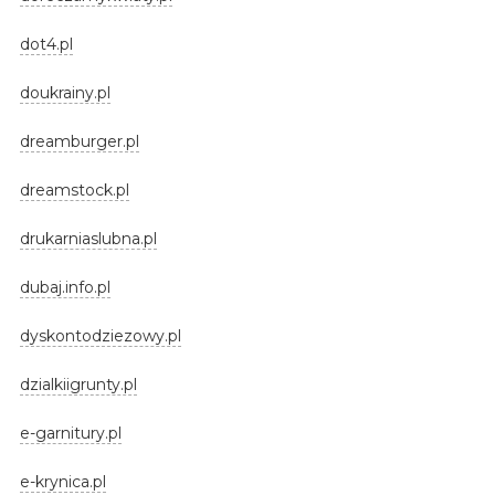
dot4.pl
doukrainy.pl
dreamburger.pl
dreamstock.pl
drukarniaslubna.pl
dubaj.info.pl
dyskontodziezowy.pl
dzialkiigrunty.pl
e-garnitury.pl
e-krynica.pl