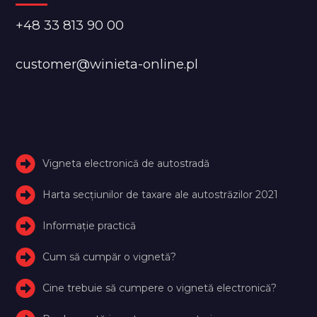
+48 33 813 90 00
customer@winieta-online.pl
Vigneta electronică de autostradă
Harta secțiunilor de taxare ale autostrăzilor 2021
Informație practică
Cum să cumpăr o vignetă?
Cine trebuie să cumpere o vignetă electronică?