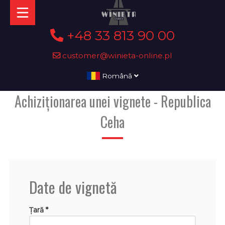
+48 33 813 90 00
customer@winieta-online.pl
Română
Achiziționarea unei vignete - Republica
Ceha
Date de vignetă
Țară *