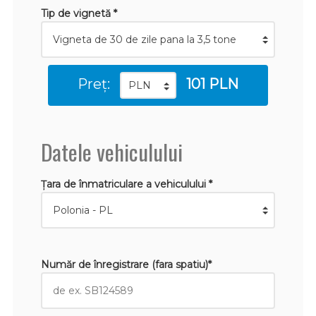
Tip de vignetă *
Preț:
101 PLN
Datele vehiculului
Țara de înmatriculare a vehiculului *
Număr de înregistrare (fara spatiu)*