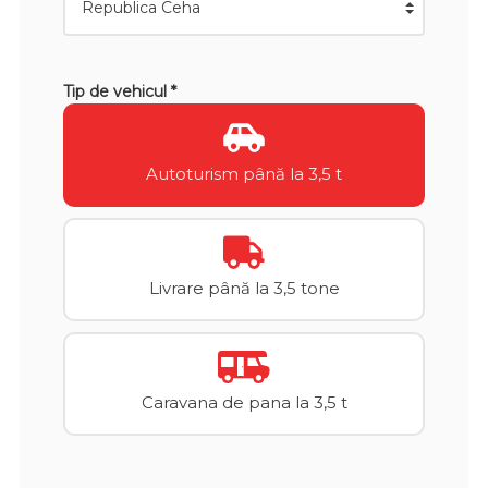
Tip de vehicul *
Autoturism până la 3,5 t
Livrare până la 3,5 tone
Caravana de pana la 3,5 t