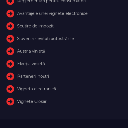
Reglementări pentru consumatori
Avantajele unei vignete electronice
Scutire de impozit
Slovenia - evitați autostrăzile
Austria vinietă
Elveţia vinietă
Partenerii noștri
Vigneta electronică
Vignete Glosar