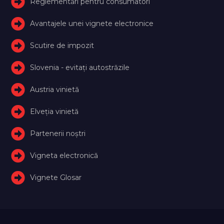
Reglementări pentru consumatori
Avantajele unei vignete electronice
Scutire de impozit
Slovenia - evitați autostrăzile
Austria vinietă
Elveţia vinietă
Partenerii noștri
Vigneta electronică
Vignete Glosar