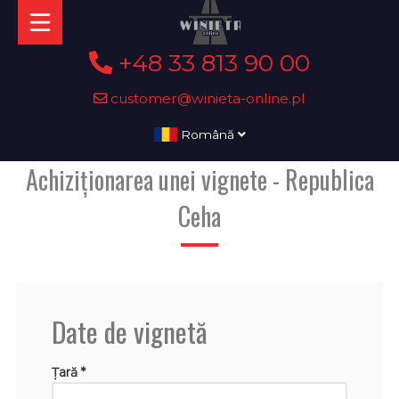
+48 33 813 90 00
customer@winieta-online.pl
Română
Achiziționarea unei vignete - Republica
Ceha
Date de vignetă
Țară *