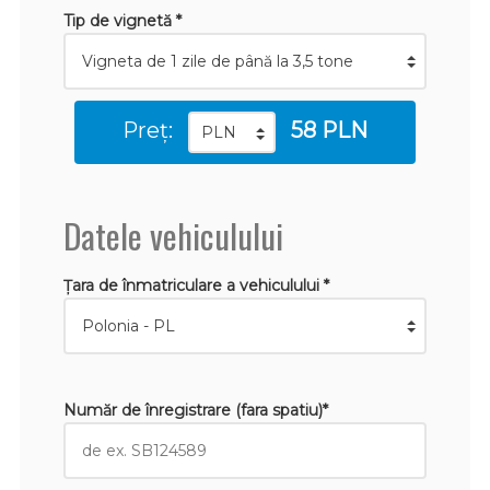
Tip de vignetă *
Preț:
58 PLN
Datele vehiculului
Țara de înmatriculare a vehiculului *
Număr de înregistrare (fara spatiu)*