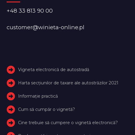
+48 33 813 90 00
customer@winieta-online.pl
Vigneta electronică de autostradă
Harta secțiunilor de taxare ale autostrăzilor 2021
Informație practică
Cum să cumpăr o vignetă?
Cine trebuie să cumpere o vignetă electronică?