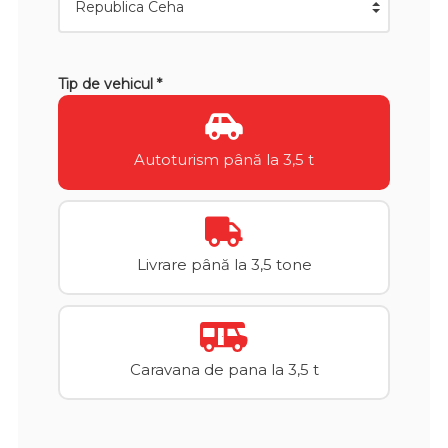
Tip de vehicul *
Autoturism până la 3,5 t
Livrare până la 3,5 tone
Caravana de pana la 3,5 t