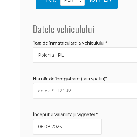
Datele vehiculului
Țara de înmatriculare a vehiculului *
Număr de înregistrare (fara spatiu)*
Începutul valabilităţii vignetei *