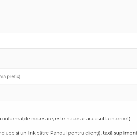
cu informațiile necesare, este necesar accesul la internet)
clude și un link către Panoul pentru clienți),
taxă suplimen