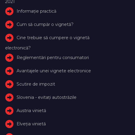
2021
Informație practică
Cum să cumpăr o vignetă?
Cine trebuie să cumpere o vignetă
electronică?
Reglementări pentru consumatori
Avantajele unei vignete electronice
Scutire de impozit
Slovenia - evitați autostrăzile
Austria vinietă
Elveţia vinietă