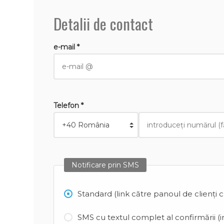
Detalii de contact
e-mail *
Telefon *
Notificare prin SMS
Standard (link către panoul de clienți 
SMS cu textul complet al confirmării (in