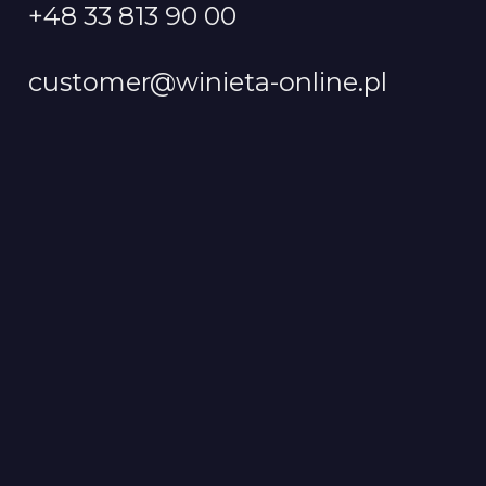
+48 33 813 90 00
customer@winieta-online.pl