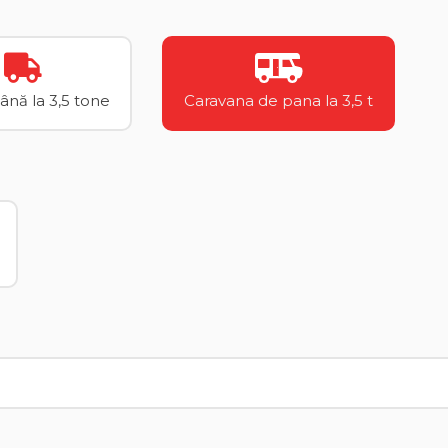
până la 3,5 tone
Caravana de pana la 3,5 t