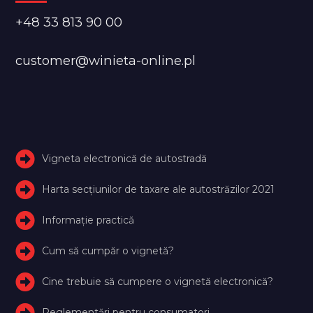
+48 33 813 90 00
customer@winieta-online.pl
Vigneta electronică de autostradă
Harta secțiunilor de taxare ale autostrăzilor 2021
Informație practică
Cum să cumpăr o vignetă?
Cine trebuie să cumpere o vignetă electronică?
Reglementări pentru consumatori