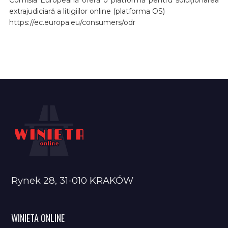
extrajudiciară a litigiilor online (platforma OS)
https://ec.europa.eu/consumers/odr
Rynek 28, 31-010 KRAKÓW
WINIETA ONLINE