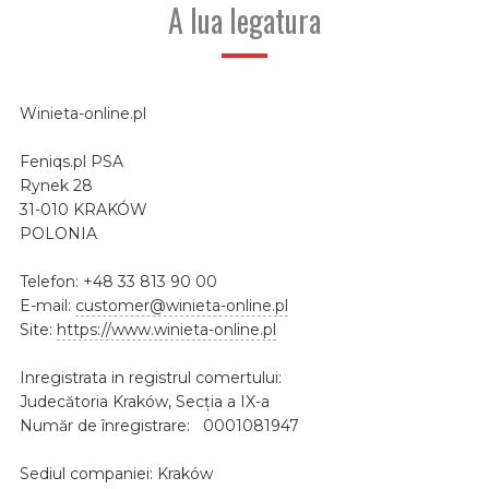
A lua legatura
Winieta-online.pl
Feniqs.pl PSA
Rynek 28
31-010 KRAKÓW
POLONIA
Telefon: +48 33 813 90 00
E-mail:
customer@winieta-online.pl
Site:
https://www.winieta-online.pl
Inregistrata in registrul comertului:
Judecătoria Kraków, Secția a IX-a
Număr de înregistrare: 0001081947
Sediul companiei: Kraków