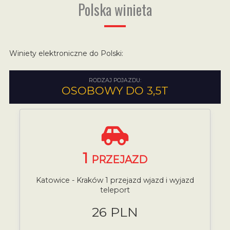
Polska winieta
Winiety elektroniczne do Polski:
RODZAJ POJAZDU:
OSOBOWY DO 3,5T
1
PRZEJAZD
Katowice - Kraków 1 przejazd wjazd i wyjazd
teleport
26 PLN