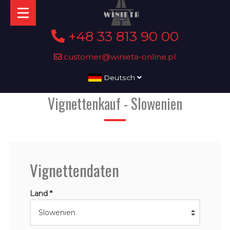
+48 33 813 90 00
customer@winieta-online.pl
Deutsch
Vignettenkauf - Slowenien
Vignettendaten
Land *