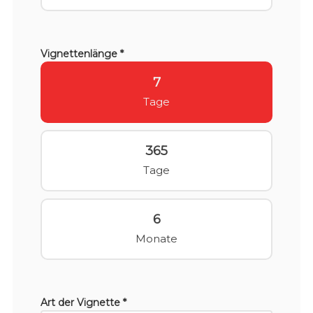
Vignettenlänge *
7
Tage
365
Tage
6
Monate
Art der Vignette *