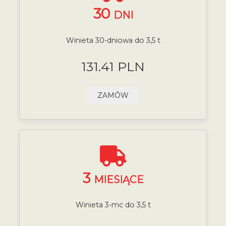
30
DNI
Winieta 30-dniowa do 3,5 t
131.41 PLN
ZAMÓW
3
MIESIĄCE
Winieta 3-mc do 3,5 t