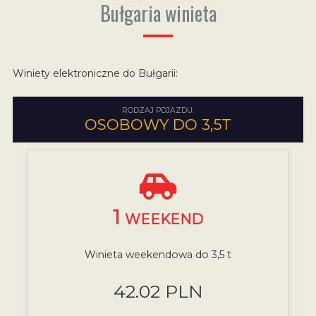
Bułgaria winieta
Winiety elektroniczne do Bułgarii:
RODZAJ POJAZDU:
OSOBOWY DO 3,5T
1
WEEKEND
Winieta weekendowa do 3,5 t
42.02 PLN