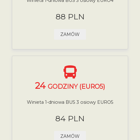
Winieta 1-dniowa BUS 3 osiowy EURO4
88 PLN
ZAMÓW
24
GODZINY (EURO5)
Winieta 1-dniowa BUS 3 osiowy EURO5
84 PLN
ZAMÓW