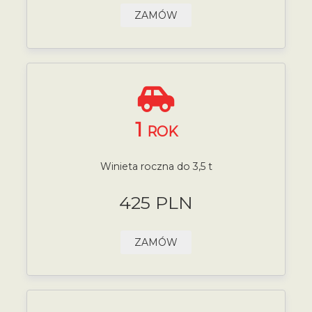
ZAMÓW
1
ROK
Winieta roczna do 3,5 t
425 PLN
ZAMÓW