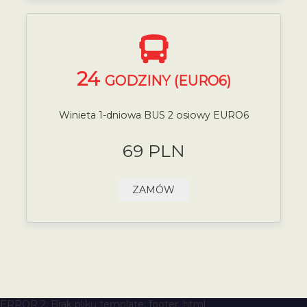
24
GODZINY (EURO6)
Winieta 1-dniowa BUS 2 osiowy EURO6
69 PLN
ZAMÓW
ERROR 2: Brak pliku template: footer_html