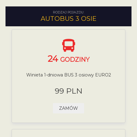
RODZAJ POJAZDU:
AUTOBUS 3 OSIE
24
GODZINY
Winieta 1-dniowa BUS 3 osiowy EURO2
99 PLN
ZAMÓW