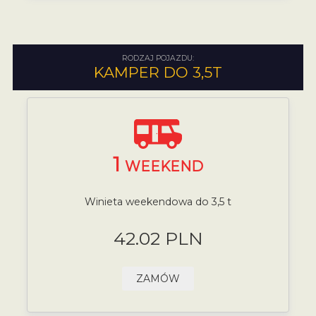
RODZAJ POJAZDU:
KAMPER DO 3,5T
1
WEEKEND
Winieta weekendowa do 3,5 t
42.02 PLN
ZAMÓW