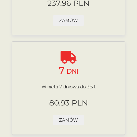
237.96 PLN
ZAMÓW
7
DNI
Winieta 7-dniowa do 3,5 t
80.93 PLN
ZAMÓW