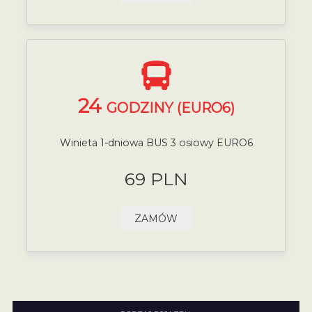
24
GODZINY (EURO6)
Winieta 1-dniowa BUS 3 osiowy EURO6
69 PLN
ZAMÓW