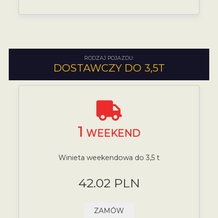
RODZAJ POJAZDU:
DOSTAWCZY DO 3,5T
1
WEEKEND
Winieta weekendowa do 3,5 t
42.02 PLN
ZAMÓW