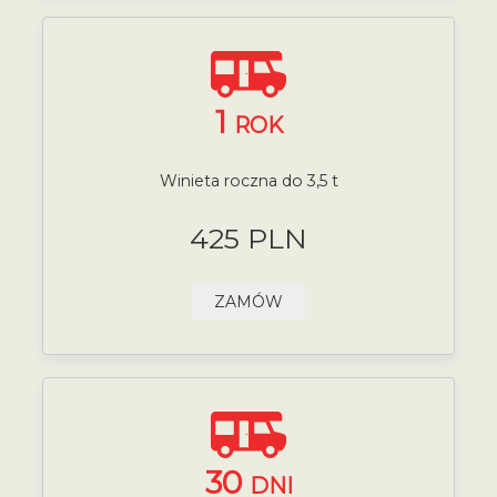
1
ROK
Winieta roczna do 3,5 t
425 PLN
ZAMÓW
30
DNI