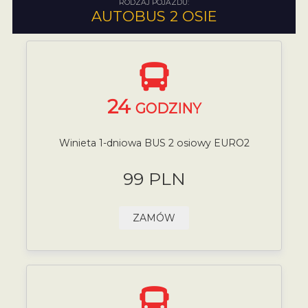
RODZAJ POJAZDU:
AUTOBUS 2 OSIE
24
GODZINY
Winieta 1-dniowa BUS 2 osiowy EURO2
99 PLN
ZAMÓW