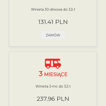
Winieta 30-dniowa do 3,5 t
131.41 PLN
ZAMÓW
3
MIESIĄCE
Winieta 3-mc do 3,5 t
237.96 PLN