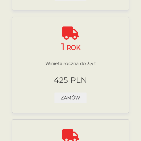
1
ROK
Winieta roczna do 3,5 t
425 PLN
ZAMÓW