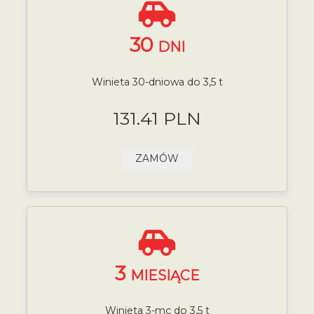
30
DNI
Winieta 30-dniowa do 3,5 t
131.41 PLN
ZAMÓW
3
MIESIĄCE
Winieta 3-mc do 3,5 t