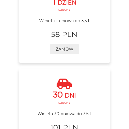
1
DZIEŃ
— CZECHY —
Winieta 1-dniowa do 3,5 t
58 PLN
ZAMÓW
30
DNI
— CZECHY —
Winieta 30-dniowa do 3,5 t
101 PLN