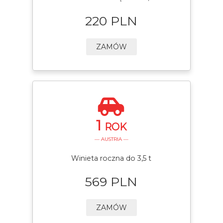
220 PLN
ZAMÓW
1
ROK
— AUSTRIA —
Winieta roczna do 3,5 t
569 PLN
ZAMÓW