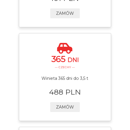
ZAMÓW
365
DNI
— CZECHY —
Winieta 365 dni do 3,5 t
488 PLN
ZAMÓW