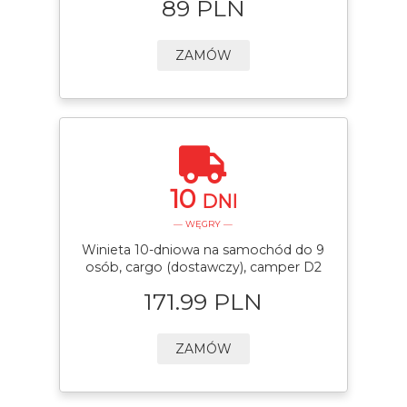
89 PLN
ZAMÓW
10
DNI
— WĘGRY —
Winieta 10-dniowa na samochód do 9
osób, cargo (dostawczy), camper D2
171.99 PLN
ZAMÓW