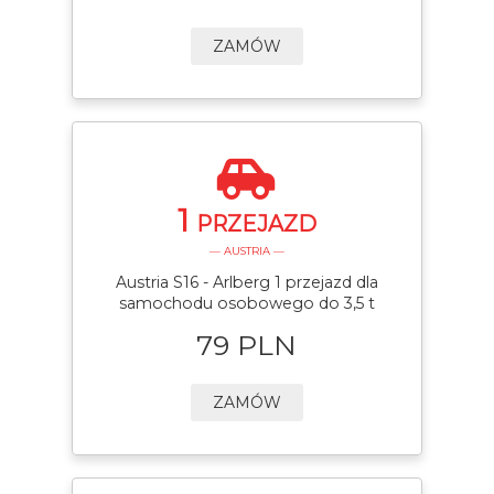
ZAMÓW
1
PRZEJAZD
— AUSTRIA —
Austria S16 - Arlberg 1 przejazd dla
samochodu osobowego do 3,5 t
79 PLN
ZAMÓW