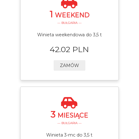
1
WEEKEND
— BUŁGARIA —
Winieta weekendowa do 3,5 t
42.02 PLN
ZAMÓW
3
MIESIĄCE
— BUŁGARIA —
Winieta 3-mc do 3,5 t