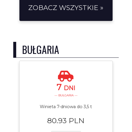
ZOBACZ WSZYSTKIE »
BUŁGARIA
7
DNI
— BUŁGARIA —
Winieta 7-dniowa do 3,5 t
80.93 PLN