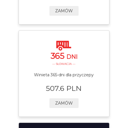
ZAMÓW
365
DNI
— SŁOWACJA —
Winieta 365-dni dla przyczepy
507.6 PLN
ZAMÓW