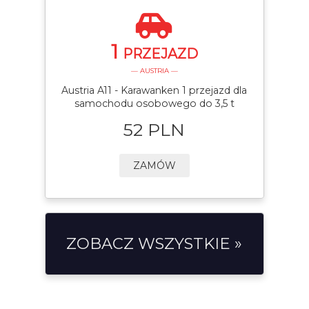
1
PRZEJAZD
— AUSTRIA —
Austria A11 - Karawanken 1 przejazd dla
samochodu osobowego do 3,5 t
52 PLN
ZAMÓW
ZOBACZ WSZYSTKIE »