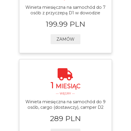
Winieta miesięczna na samochód do 7
osób z przyczepą D1 w dowodzie
199.99 PLN
ZAMÓW
1
MIESIĄC
— WĘGRY —
Winieta miesięczna na samochód do 9
osób, cargo (dostawczy), camper D2
289 PLN