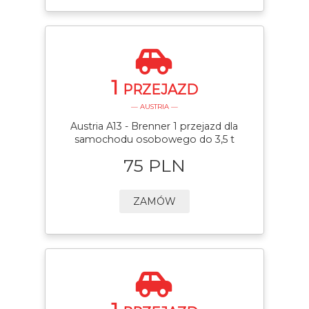
1
PRZEJAZD
— AUSTRIA —
Austria A13 - Brenner 1 przejazd dla
samochodu osobowego do 3,5 t
75 PLN
ZAMÓW