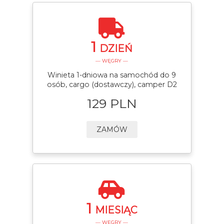
1
DZIEŃ
— WĘGRY —
Winieta 1-dniowa na samochód do 9
osób, cargo (dostawczy), camper D2
129 PLN
ZAMÓW
1
MIESIĄC
— WĘGRY —