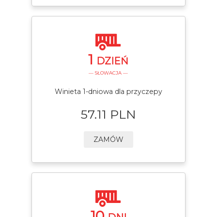
1
DZIEŃ
— SŁOWACJA —
Winieta 1-dniowa dla przyczepy
57.11 PLN
ZAMÓW
10