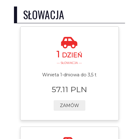
SŁOWACJA
1
DZIEŃ
— SŁOWACJA —
Winieta 1-dniowa do 3,5 t
57.11 PLN
ZAMÓW