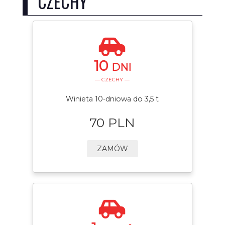
CZECHY
10
DNI
— CZECHY —
Winieta 10-dniowa do 3,5 t
70 PLN
ZAMÓW