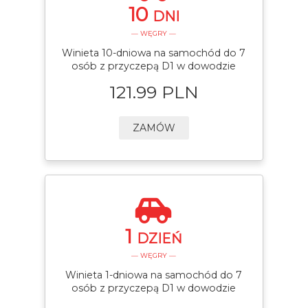
10
DNI
— WĘGRY —
Winieta 10-dniowa na samochód do 7
osób z przyczepą D1 w dowodzie
121.99 PLN
ZAMÓW
1
DZIEŃ
— WĘGRY —
Winieta 1-dniowa na samochód do 7
osób z przyczepą D1 w dowodzie