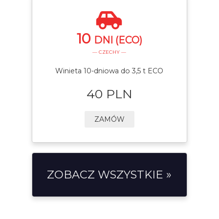
10
DNI (ECO)
— CZECHY —
Winieta 10-dniowa do 3,5 t ECO
40 PLN
ZAMÓW
ZOBACZ WSZYSTKIE »