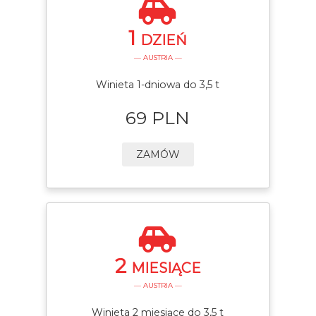
1
DZIEŃ
— AUSTRIA —
Winieta 1-dniowa do 3,5 t
69 PLN
ZAMÓW
2
MIESIĄCE
— AUSTRIA —
Winieta 2 miesiące do 3,5 t