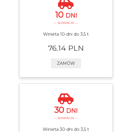
10
DNI
— SŁOWACJA —
Winieta 10-dni do 3,5 t
76.14 PLN
ZAMÓW
30
DNI
— SŁOWACJA —
Winieta 30-dni do 3,5 t