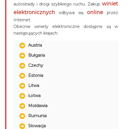
winiet
autostrady i drogi szybkiego ruchu. Zakup
elektronicznych
online
odbywa się
przez
Internet.
Obecnie winiety elektroniczne dostępne są w
następujących krajach:
Austria
Bułgaria
Czechy
Estonia
Litwa
Łotwa
Mołdawia
Rumunia
Słowacja