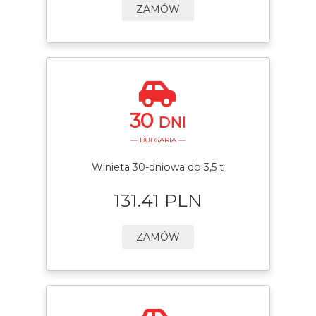
ZAMÓW
30
DNI
— BUŁGARIA —
Winieta 30-dniowa do 3,5 t
131.41 PLN
ZAMÓW