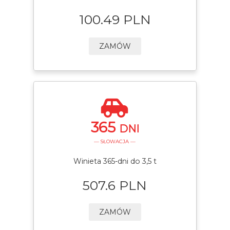
100.49 PLN
ZAMÓW
365
DNI
— SŁOWACJA —
Winieta 365-dni do 3,5 t
507.6 PLN
ZAMÓW