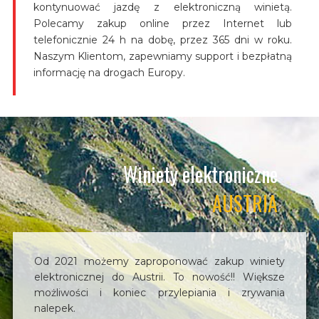
kontynuować jazdę z elektroniczną winietą.
Polecamy zakup online przez Internet lub
telefonicznie 24 h na dobę, przez 365 dni w roku.
Naszym Klientom, zapewniamy support i bezpłatną
informację na drogach Europy.
Winiety elektroniczne
AUSTRIA
Od 2021 możemy zaproponować zakup winiety
elektronicznej do Austrii. To nowość!! Większe
możliwości i koniec przylepiania i zrywania
nalepek.